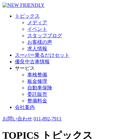
トピックス
メディア
イベント
スタッフブログ
お客様の声
求人情報
スーパー乗るだけセット
優良中古車情報
サービス
車検整備
板金修理
自動車保険
委託販売
整備料金
会社案内
お問い合わせ
011-892-7911
TOPICS
トピックス