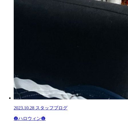
2023.10.28
スタッフブログ
🎃ハロウィン🎃