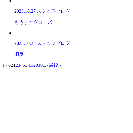
2023.10.27
スタッフブログ
もうすぐグローズ
2023.10.24
スタッフブログ
消臭！
1 / 62
1
2
3
4
5
...
10
20
30
...
»
最後 »