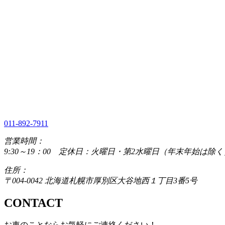
011-892-7911
営業時間：
9:30～19：00 定休日：火曜日・第2水曜日（年末年始は除く
住所：
〒004-0042 北海道札幌市厚別区大谷地西１丁目3番5号
CONTACT
お車のことならお気軽にご連絡ください！