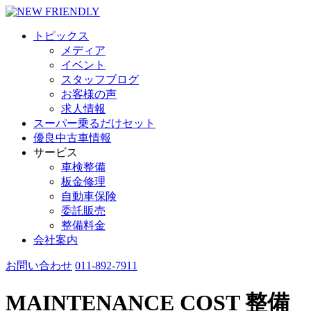
トピックス
メディア
イベント
スタッフブログ
お客様の声
求人情報
スーパー乗るだけセット
優良中古車情報
サービス
車検整備
板金修理
自動車保険
委託販売
整備料金
会社案内
お問い合わせ
011-892-7911
MAINTENANCE COST
整備