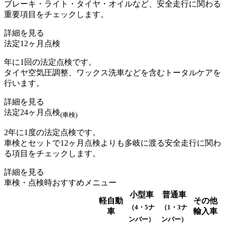
ブレーキ・ライト・タイヤ・オイルなど、安全⾛⾏に関わる
重要項⽬をチェックします。
詳細を見る
法定12ヶ月点検
年に1回の法定点検です。
タイヤ空気圧調整、ワックス洗⾞などを含むトータルケアを
行います。
詳細を見る
法定24ヶ月点検
(車検)
2年に1度の法定点検です。
車検とセットで12ヶ月点検よりも多岐に渡る安全走行に関わ
る項目をチェックします。
詳細を見る
車検・点検時おすすめメニュー
小型車
普通車
軽自動
その他
（4・5ナ
（1・3ナ
車
輸入車
ンバー）
ンバー）