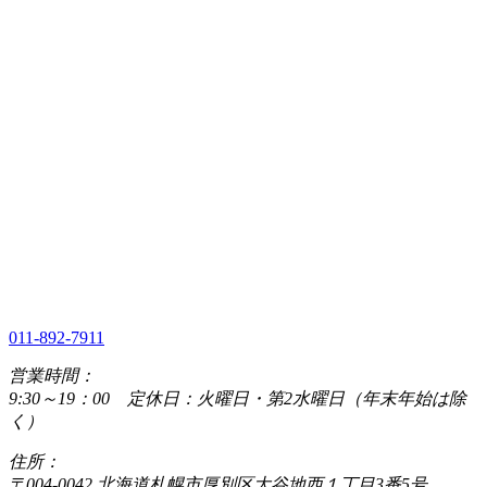
011-892-7911
営業時間：
9:30～19：00 定休日：火曜日・第2水曜日（年末年始は除
く）
住所：
〒004-0042 北海道札幌市厚別区大谷地西１丁目3番5号