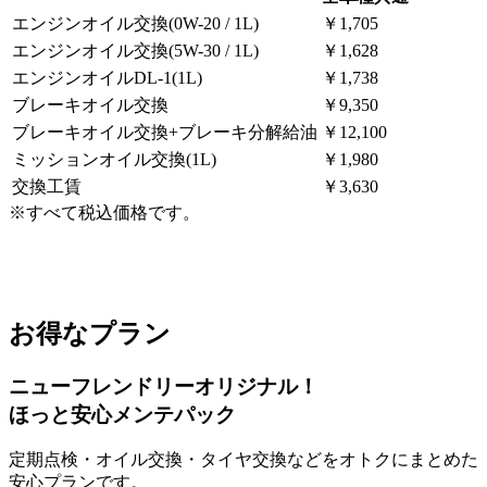
エンジンオイル交換(0W-20 / 1L)
￥1,705
エンジンオイル交換(5W-30 / 1L)
￥1,628
エンジンオイルDL-1(1L)
￥1,738
ブレーキオイル交換
￥9,350
ブレーキオイル交換+ブレーキ分解給油
￥12,100
ミッションオイル交換(1L)
￥1,980
交換⼯賃
￥3,630
※すべて税込価格です。
お得なプラン
ニューフレンドリーオリジナル！
ほっと安心メンテパック
定期点検・オイル交換・タイヤ交換などをオトクにまとめた
安⼼プランです。