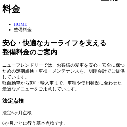
料金
HOME
整備料金
安⼼・快適なカーライフを⽀える
整備料金のご案内
ニューフレンドリーでは、お客様の愛⾞を安⼼・安全に保つ
ための定期点検・⾞検・メンテナンスを、明朗会計でご提供
しています。
軽⾃動⾞からRV・輸⼊⾞まで、⾞種や使⽤状況に合わせた
最適なメニューをご⽤意しています。
法定点検
法定6ヶ月点検
6か⽉ごとに⾏う基本点検です。