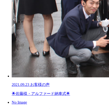
2021.09.23
お客様の声
🌟佐藤様・アルファード納車式🌟
No Image