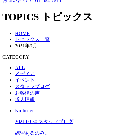
お問い合わせ
011-892-7911
TOPICS
トピックス
HOME
トピックス一覧
2021年9月
CATEGORY
ALL
メディア
イベント
スタッフブログ
お客様の声
求人情報
No Image
2021.09.30
スタッフブログ
練習あるのみ。