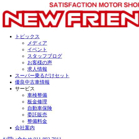
トピックス
メディア
イベント
スタッフブログ
お客様の声
求人情報
スーパー乗るだけセット
優良中古車情報
サービス
車検整備
板金修理
自動車保険
委託販売
整備料金
会社案内