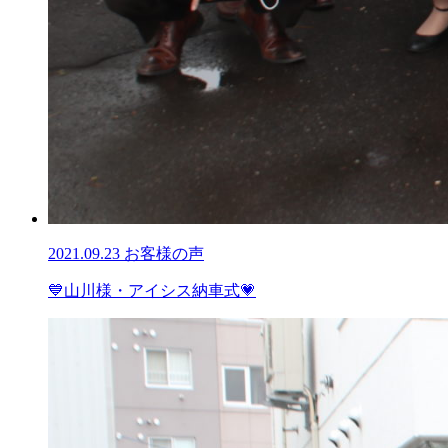
2021.09.23
お客様の声
💙山川様・アイシス納車式💗