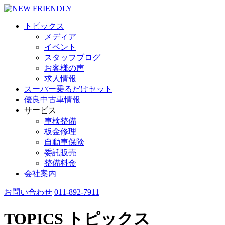
トピックス
メディア
イベント
スタッフブログ
お客様の声
求人情報
スーパー乗るだけセット
優良中古車情報
サービス
車検整備
板金修理
自動車保険
委託販売
整備料金
会社案内
お問い合わせ
011-892-7911
TOPICS
トピックス