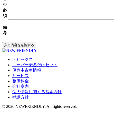
※
必
須
備
考
トピックス
スーパー乗るだけセット
優良中古車情報
サービス
整備料金
会社案内
個人情報に関する基本方針
勧誘方針
© 2020 NEWFRIENDLY. All rights reserved.