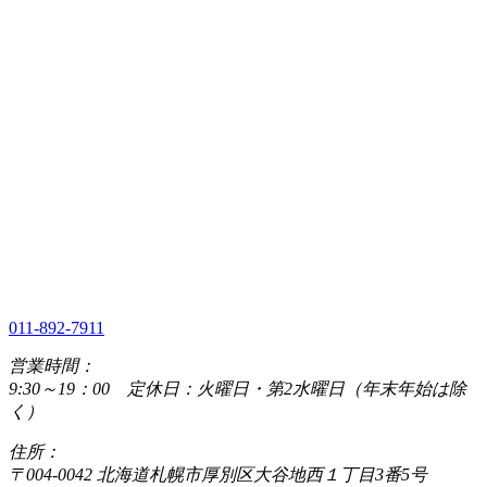
011-892-7911
営業時間：
9:30～19：00 定休日：火曜日・第2水曜日（年末年始は除
く）
住所：
〒004-0042 北海道札幌市厚別区大谷地西１丁目3番5号