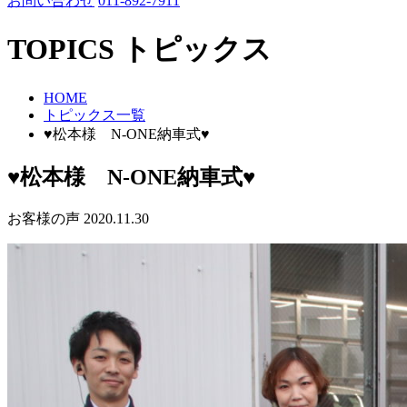
お問い合わせ
011-892-7911
TOPICS
トピックス
HOME
トピックス一覧
♥松本様 N-ONE納車式♥
♥松本様 N-ONE納車式♥
お客様の声
2020.11.30