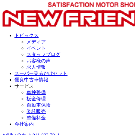
トピックス
メディア
イベント
スタッフブログ
お客様の声
求人情報
スーパー乗るだけセット
優良中古車情報
サービス
車検整備
板金修理
自動車保険
委託販売
整備料金
会社案内