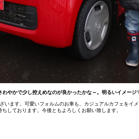
さわやかで少し控えめなのが良かったかな～。明るいイメージ
うございます。可愛いフォルムのお車も、カジュアルカフェをイ
をお待ちしております。今後ともよろしくお願い致します。