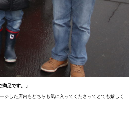
で満足です。」
メージした店内もどちらも気に入ってくださってとても嬉しく