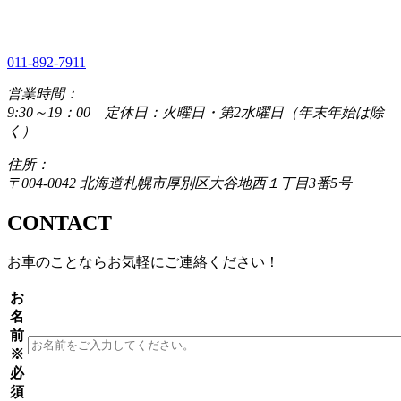
011-892-7911
営業時間：
9:30～19：00 定休日：火曜日・第2水曜日（年末年始は除
く）
住所：
〒004-0042 北海道札幌市厚別区大谷地西１丁目3番5号
CONTACT
お車のことならお気軽にご連絡ください！
お
名
前
※
必
須