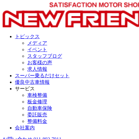
トピックス
メディア
イベント
スタッフブログ
お客様の声
求人情報
スーパー乗るだけセット
優良中古車情報
サービス
車検整備
板金修理
自動車保険
委託販売
整備料金
会社案内