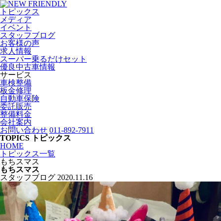
トピックス
メディア
イベント
スタッフブログ
お客様の声
求人情報
スーパー乗るだけセット
優良中古車情報
サービス
車検整備
板金修理
自動車保険
委託販売
整備料金
会社案内
お問い合わせ
011-892-7911
TOPICS
トピックス
HOME
トピックス一覧
もちスマス
もちスマス
スタッフブログ
2020.11.16