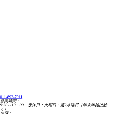
011-892-7911
営業時間：
9:30～19：00 定休日：火曜日・第2水曜日（年末年始は除
く）
住所：