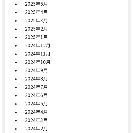
2025年5月
2025年4月
2025年3月
2025年2月
2025年1月
2024年12月
2024年11月
2024年10月
2024年9月
2024年8月
2024年7月
2024年6月
2024年5月
2024年4月
2024年3月
2024年2月