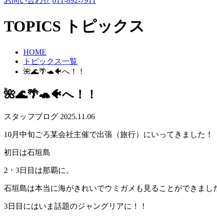
お問い合わせ
011-892-7911
TOPICS
トピックス
HOME
トピックス一覧
🌺🌊🌴🐢🐠へ！！
🌺🌊🌴🐢🐠へ！！
スタッフブログ
2025.11.06
10月中旬ごろ某会社主催で出張（旅行）にいってきました！
初日は石垣島
2・3日目は那覇に。
石垣島は本当に海がきれいでウミガメも見ることができました
3日目にはいま話題のジャングリアに！！