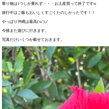
乗り物は1つしか乗れず・・・お土産買って終了ですw
旅行中はご飯もおいしくすごくたのしかったです！！
やっぱり沖縄は最高(‘ω’)ノ
今後また遊びに行きます。
写真だけいくつか載せておきます。