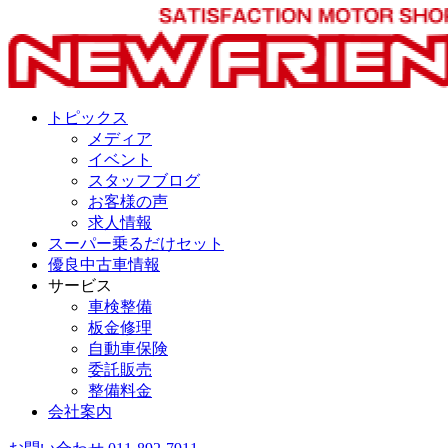
トピックス
メディア
イベント
スタッフブログ
お客様の声
求人情報
スーパー乗るだけセット
優良中古車情報
サービス
車検整備
板金修理
自動車保険
委託販売
整備料金
会社案内