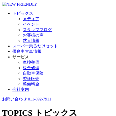
トピックス
メディア
イベント
スタッフブログ
お客様の声
求人情報
スーパー乗るだけセット
優良中古車情報
サービス
車検整備
板金修理
自動車保険
委託販売
整備料金
会社案内
お問い合わせ
011-892-7911
TOPICS
トピックス