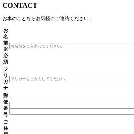
CONTACT
お車のことならお気軽にご連絡ください！
お
名
前
※
必
須
フ
リ
ガ
ナ
郵
〒
便
番
号
ご
住