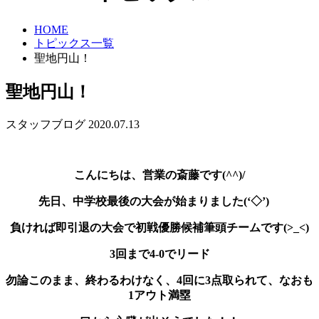
HOME
トピックス一覧
聖地円山！
聖地円山！
スタッフブログ
2020.07.13
こんにちは、営業の斎藤です(^^)/
先日、中学校最後の大会が始まりました(‘◇’)ゞ
負ければ即引退の大会で初戦優勝候補筆頭チームです(>_<)
3回まで4-0でリード
勿論このまま、終わるわけなく、4回に3点取られて、なおも
1アウト満塁