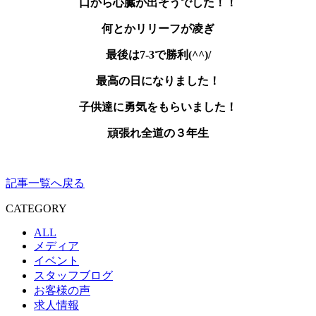
口から心臓が出そうでした！！
何とかリリーフが凌ぎ
最後は7-3で勝利(^^)/
最高の日になりました！
子供達に勇気をもらいました！
頑張れ全道の３年生
記事一覧へ戻る
CATEGORY
ALL
メディア
イベント
スタッフブログ
お客様の声
求人情報