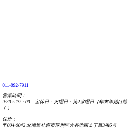
011-892-7911
営業時間：
9:30～19：00 定休日：火曜日・第2水曜日（年末年始は除
く）
住所：
〒004-0042 北海道札幌市厚別区大谷地西１丁目3番5号