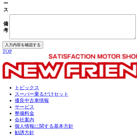
ー
ス
備
考
TOP
トピックス
スーパー乗るだけセット
優良中古車情報
サービス
整備料金
会社案内
個人情報に関する基本方針
勧誘方針