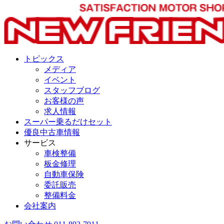
トピックス
メディア
イベント
スタッフブログ
お客様の声
求人情報
スーパー乗るだけセット
優良中古車情報
サービス
車検整備
板金修理
自動車保険
委託販売
整備料金
会社案内