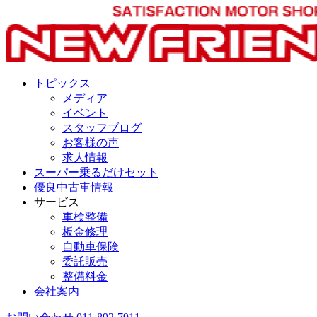
トピックス
メディア
イベント
スタッフブログ
お客様の声
求人情報
スーパー乗るだけセット
優良中古車情報
サービス
車検整備
板金修理
自動車保険
委託販売
整備料金
会社案内