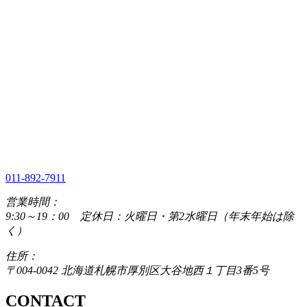
011-892-7911
営業時間：
9:30～19：00 定休日：火曜日・第2水曜日（年末年始は除
く）
住所：
〒004-0042 北海道札幌市厚別区大谷地西１丁目3番5号
CONTACT