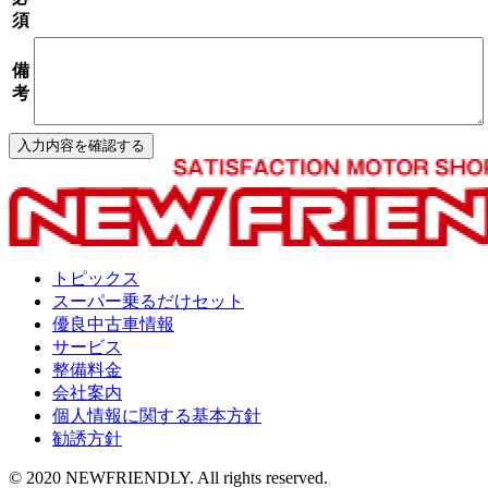
須
備
考
トピックス
スーパー乗るだけセット
優良中古車情報
サービス
整備料金
会社案内
個人情報に関する基本方針
勧誘方針
© 2020 NEWFRIENDLY. All rights reserved.