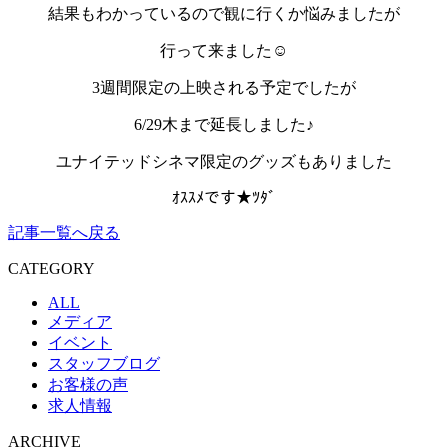
結果もわかっているので観に行くか悩みましたが
行って来ました☺
3週間限定の上映される予定でしたが
6/29木まで延長しました♪
ユナイテッドシネマ限定のグッズもありました
ｵｽｽﾒです★ﾂﾀﾞ
記事一覧へ戻る
CATEGORY
ALL
メディア
イベント
スタッフブログ
お客様の声
求人情報
ARCHIVE