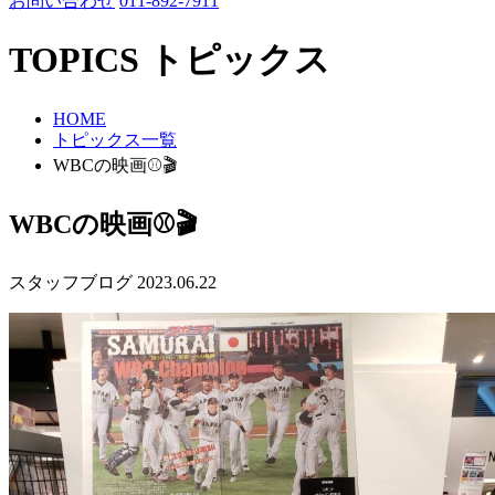
お問い合わせ
011-892-7911
TOPICS
トピックス
HOME
トピックス一覧
WBCの映画⚾🎬
WBCの映画⚾🎬
スタッフブログ
2023.06.22