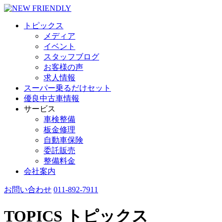
トピックス
メディア
イベント
スタッフブログ
お客様の声
求人情報
スーパー乗るだけセット
優良中古車情報
サービス
車検整備
板金修理
自動車保険
委託販売
整備料金
会社案内
お問い合わせ
011-892-7911
TOPICS
トピックス