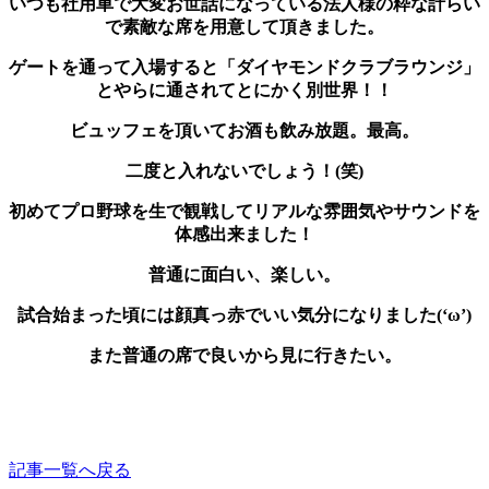
いつも社用車で大変お世話になっている法人様の粋な計らい
で素敵な席を用意して頂きました。
ゲートを通って入場すると「ダイヤモンドクラブラウンジ」
とやらに通されてとにかく別世界！！
ビュッフェを頂いてお酒も飲み放題。最高。
二度と入れないでしょう！(笑)
初めてプロ野球を生で観戦してリアルな雰囲気やサウンドを
体感出来ました！
普通に面白い、楽しい。
試合始まった頃には顔真っ赤でいい気分になりました(‘ω’)
また普通の席で良いから見に行きたい。
記事一覧へ戻る