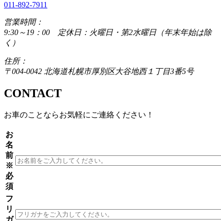
011-892-7911
営業時間：
9:30～19：00 定休日：火曜日・第2水曜日（年末年始は除
く）
住所：
〒004-0042 北海道札幌市厚別区大谷地西１丁目3番5号
CONTACT
お車のことならお気軽にご連絡ください！
お
名
前
※
必
須
フ
リ
ガ