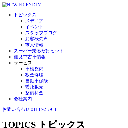
トピックス
メディア
イベント
スタッフブログ
お客様の声
求人情報
スーパー乗るだけセット
優良中古車情報
サービス
車検整備
板金修理
自動車保険
委託販売
整備料金
会社案内
お問い合わせ
011-892-7911
TOPICS
トピックス