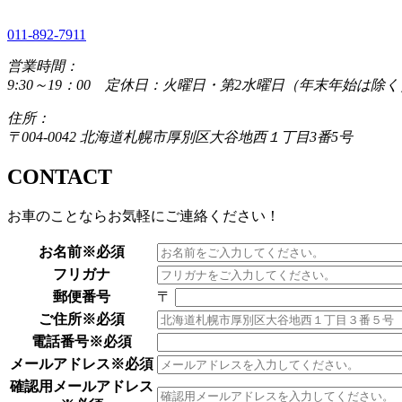
011-892-7911
営業時間：
9:30～19：00 定休日：火曜日・第2水曜日（年末年始は除く
住所：
〒004-0042 北海道札幌市厚別区大谷地西１丁目3番5号
CONTACT
お車のことならお気軽にご連絡ください！
お名前※必須
フリガナ
郵便番号
〒
ご住所※必須
電話番号※必須
メールアドレス※必須
確認用メールアドレス