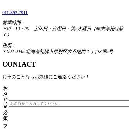
011-892-7911
営業時間：
9:30～19：00 定休日：火曜日・第2水曜日（年末年始は除
く）
住所：
〒004-0042 北海道札幌市厚別区大谷地西１丁目3番5号
CONTACT
お車のことならお気軽にご連絡ください！
お
名
前
※
必
須
フ