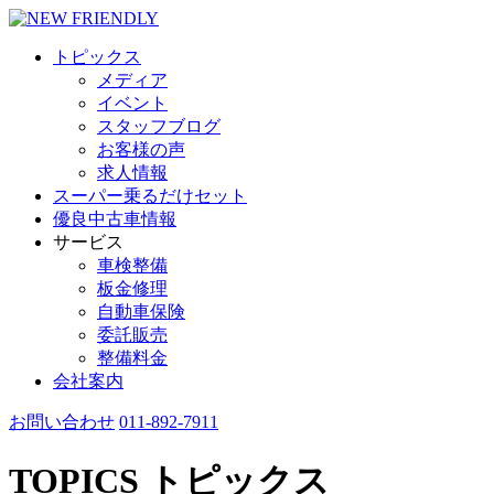
トピックス
メディア
イベント
スタッフブログ
お客様の声
求人情報
スーパー乗るだけセット
優良中古車情報
サービス
車検整備
板金修理
自動車保険
委託販売
整備料金
会社案内
お問い合わせ
011-892-7911
TOPICS
トピックス