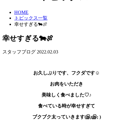
HOME
トピックス一覧
幸せすぎる🐄🍖
幸せすぎる🐄🍖
スタッフブログ
2022.02.03
お久しぶりです、フクダです☺
お肉をいただき
美味しく食べました♡♪
食べている時が幸せすぎて
ブクブク太っていきます(இдஇ; )