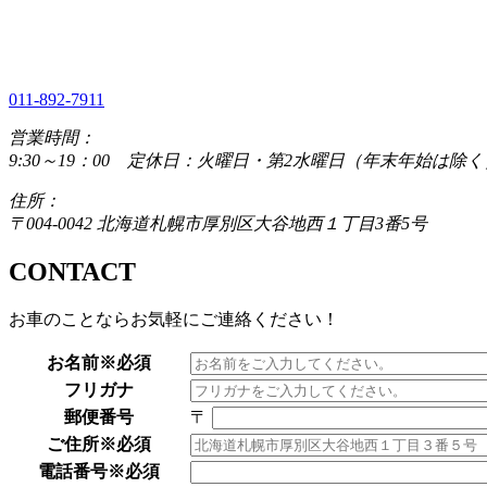
011-892-7911
営業時間：
9:30～19：00 定休日：火曜日・第2水曜日（年末年始は除く
住所：
〒004-0042 北海道札幌市厚別区大谷地西１丁目3番5号
CONTACT
お車のことならお気軽にご連絡ください！
お名前※必須
フリガナ
郵便番号
〒
ご住所※必須
電話番号※必須