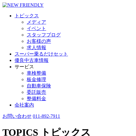
トピックス
メディア
イベント
スタッフブログ
お客様の声
求人情報
スーパー乗るだけセット
優良中古車情報
サービス
車検整備
板金修理
自動車保険
委託販売
整備料金
会社案内
お問い合わせ
011-892-7911
TOPICS
トピックス