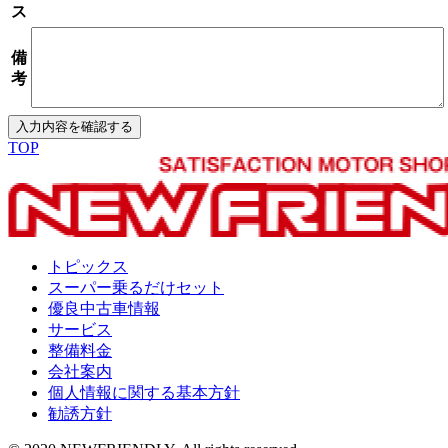
ス
備
考
TOP
トピックス
スーパー乗るだけセット
優良中古車情報
サービス
整備料金
会社案内
個人情報に関する基本方針
勧誘方針