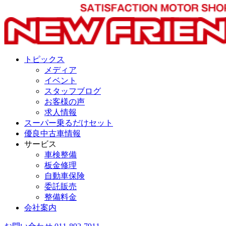
トピックス
メディア
イベント
スタッフブログ
お客様の声
求人情報
スーパー乗るだけセット
優良中古車情報
サービス
車検整備
板金修理
自動車保険
委託販売
整備料金
会社案内