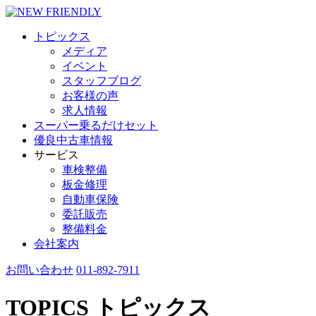
トピックス
メディア
イベント
スタッフブログ
お客様の声
求人情報
スーパー乗るだけセット
優良中古車情報
サービス
車検整備
板金修理
自動車保険
委託販売
整備料金
会社案内
お問い合わせ
011-892-7911
TOPICS
トピックス