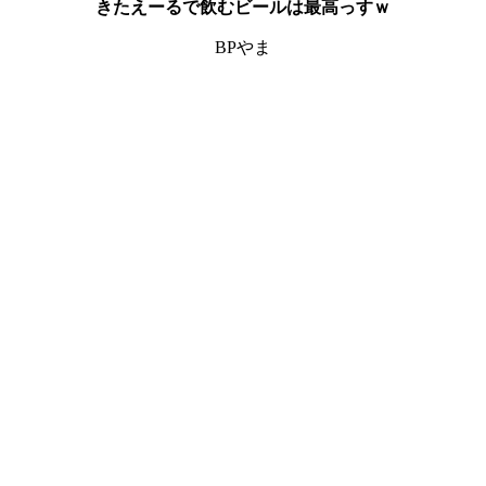
きたえーるで飲むビールは最高っすｗ
BPやま