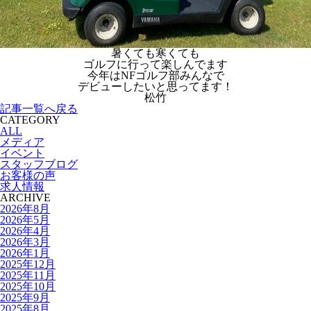
暑くても寒くても
ゴルフに行って楽しんでます
今年はNFゴルフ部みんなで
デビューしたいと思ってます！
松竹
記事一覧へ戻る
CATEGORY
ALL
メディア
イベント
スタッフブログ
お客様の声
求人情報
ARCHIVE
2026年8月
2026年5月
2026年4月
2026年3月
2026年1月
2025年12月
2025年11月
2025年10月
2025年9月
2025年8月