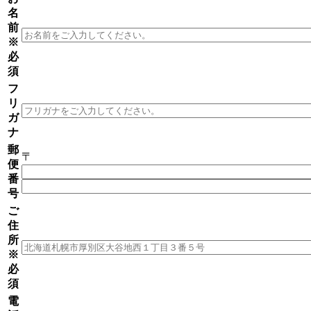
名
前
※
必
須
フ
リ
ガ
ナ
郵
〒
便
番
号
ご
住
所
※
必
須
電