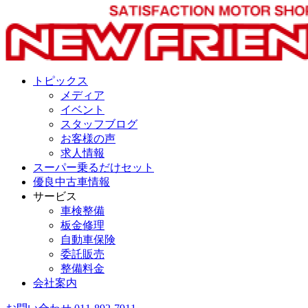
トピックス
メディア
イベント
スタッフブログ
お客様の声
求人情報
スーパー乗るだけセット
優良中古車情報
サービス
車検整備
板金修理
自動車保険
委託販売
整備料金
会社案内