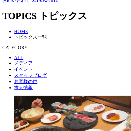
お問い合わせ
011-892-7911
TOPICS
トピックス
HOME
トピックス一覧
CATEGORY
ALL
メディア
イベント
スタッフブログ
お客様の声
求人情報