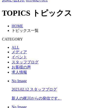
お問い合わせ
011-892-7911
TOPICS
トピックス
HOME
トピックス一覧
CATEGORY
ALL
メディア
イベント
スタッフブログ
お客様の声
求人情報
No Image
2023.02.12
スタッフブログ
新人の梶川からの発信です。
No Image