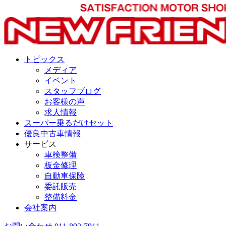
トピックス
メディア
イベント
スタッフブログ
お客様の声
求人情報
スーパー乗るだけセット
優良中古車情報
サービス
車検整備
板金修理
自動車保険
委託販売
整備料金
会社案内