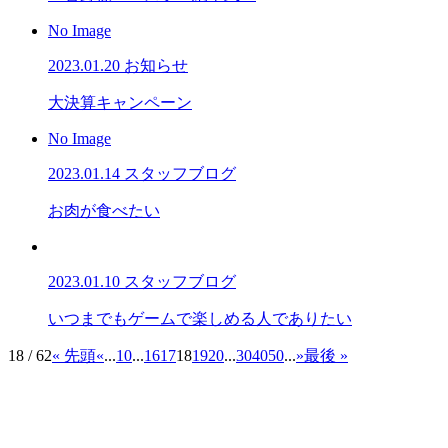
No Image
2023.01.20
お知らせ
大決算キャンペーン
No Image
2023.01.14
スタッフブログ
お肉が食べたい
2023.01.10
スタッフブログ
いつまでもゲームで楽しめる人でありたい
18 / 62
« 先頭
«
...
10
...
16
17
18
19
20
...
30
40
50
...
»
最後 »