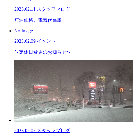
2023.02.11
スタッフブログ
灯油価格。電気代高騰
No Image
2023.02.09
イベント
🎈定休日変更のお知らせ🎈
2023.02.07
スタッフブログ