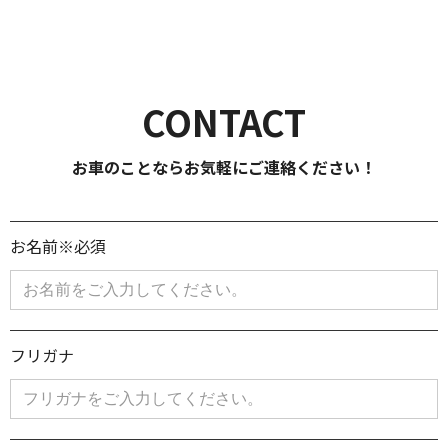
〒004-0042 北海道札幌市厚別区大谷地西１丁目3番5号
CONTACT
お車のことならお気軽にご連絡ください！
お名前※必須
フリガナ