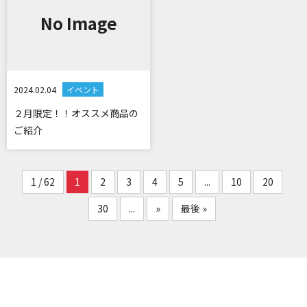
No Image
2024.02.04
イベント
２月限定！！オススメ商品の
ご紹介
1 / 62
1
2
3
4
5
...
10
20
30
...
»
最後 »